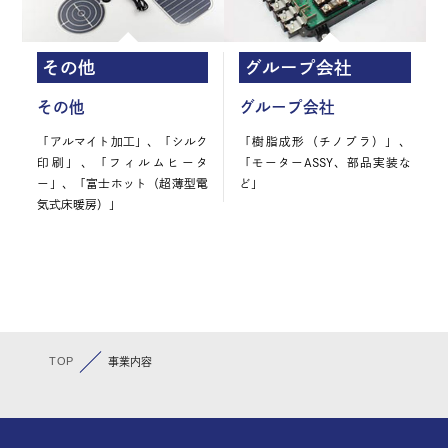
その他
グループ会社
その他
グループ会社
「アルマイト加工」、「シルク
「樹脂成形（チノプラ）」、
印刷」、「フィルムヒータ
「モーターASSY、部品実装な
ー」、「富士ホット（超薄型電
ど」
気式床暖房）」
TOP
事業内容