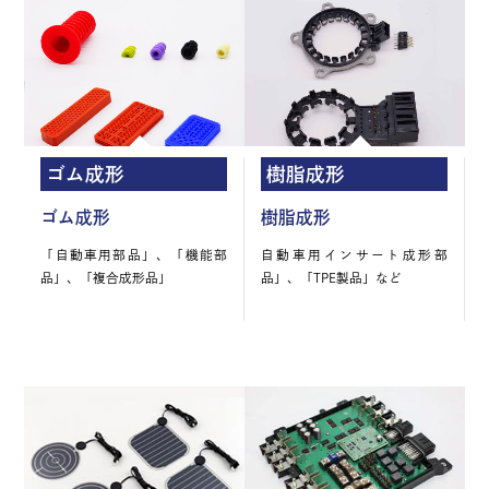
ゴム成形
樹脂成形
ゴム成形
樹脂成形
「自動車用部品」、「機能部
自動車用インサート成形部
品」、「複合成形品」
品」、「TPE製品」など